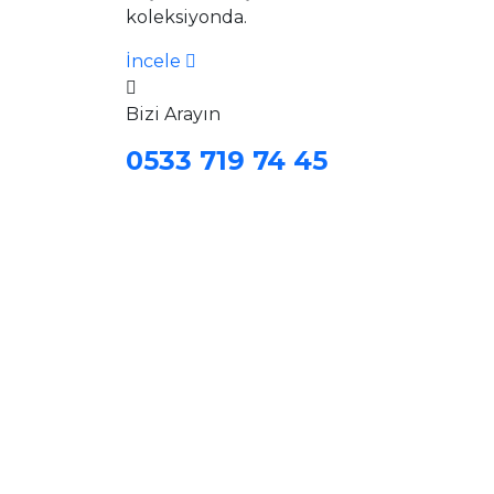
koleksiyonda.
İncele
Bizi Arayın
0533 719 74 45