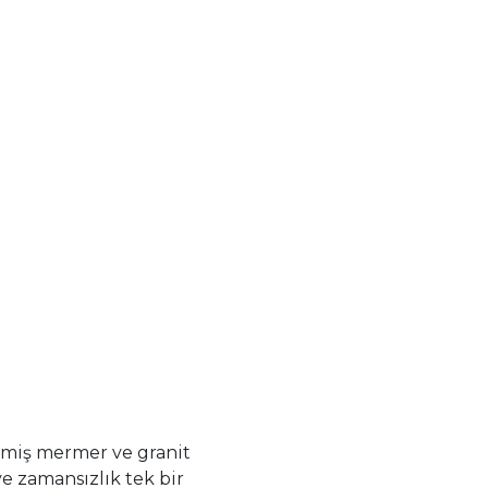
ilmiş mermer ve granit
 ve zamansızlık tek bir