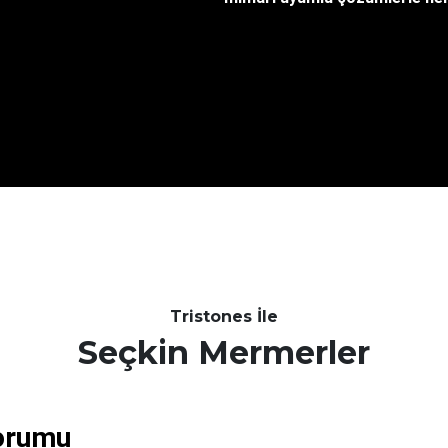
Tristones İle
Seçkin Mermerler
Yorumu