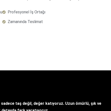
nu
Profesyonel İş Ortağı
Zamanında Teslimat
 sadece taş değil, değer katıyoruz. Uzun ömürlü, şık ve
 detayda fark yaratıyoruz.