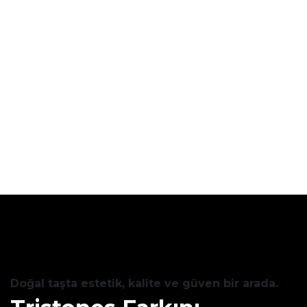
Doğal taşta estetik, kalite ve güven bir arada.