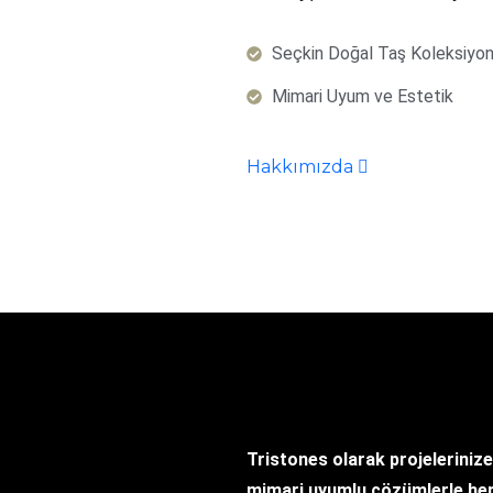
Seçkin Doğal Taş Koleksiyo
Mimari Uyum ve Estetik
Hakkımızda
Tristones olarak projelerinize
mimari uyumlu çözümlerle her