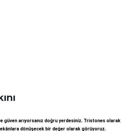
kını
 ve güven arıyorsanız doğru yerdesiniz. Tristones olarak
mekânlara dönüşecek bir değer olarak görüyoruz.