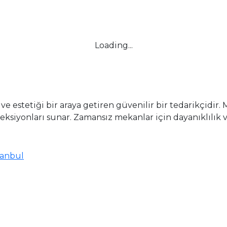
Loading...
e estetiği bir araya getiren güvenilir bir tedarikçidir. 
siyonları sunar. Zamansız mekanlar için dayanıklılık ve 
stanbul