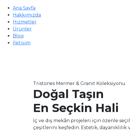
Ana Sayfa
Hakkımızda
Hizmetler
Ürünler
Blog
İletişim
Tristones Mermer & Granit Koleksiyonu
Doğal Taşın
En Seçkin Hali
İç ve dış mekân projeleri için özenle seç
çeşitlerini keşfedin. Estetik, dayanıklılık