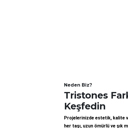
Neden Biz?
Tristones Far
Keşfedin
Projelerinizde estetik, kalite
her taşı, uzun ömürlü ve şık 